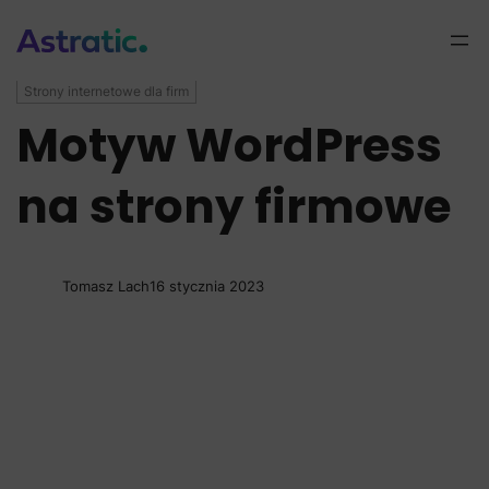
Strony internetowe dla firm
Motyw WordPress
na strony firmowe
Tomasz Lach
16 stycznia 2023