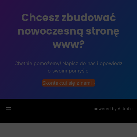
Chcesz zbudować
nowoczesną stronę
www?
Chętnie pomożemy! Napisz do nas i opowiedz
o swoim pomyśle.
Skontaktuj się z nami ›
powered by
Astratic