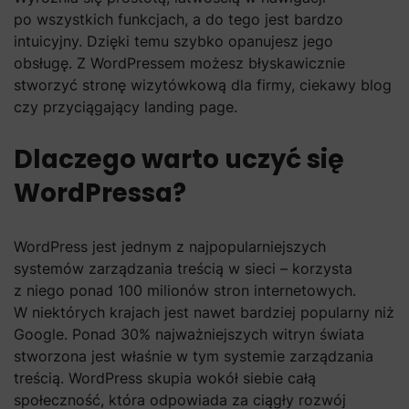
po wszystkich funkcjach, a do tego jest bardzo
intuicyjny. Dzięki temu szybko opanujesz jego
obsługę. Z WordPressem możesz błyskawicznie
stworzyć stronę wizytówkową dla firmy, ciekawy blog
czy przyciągający landing page.
Dlaczego warto uczyć się
WordPressa?
WordPress jest jednym z najpopularniejszych
systemów zarządzania treścią w sieci – korzysta
z niego ponad 100 milionów stron internetowych.
W niektórych krajach jest nawet bardziej popularny niż
Google. Ponad 30% najważniejszych witryn świata
stworzona jest właśnie w tym systemie zarządzania
treścią. WordPress skupia wokół siebie całą
społeczność, która odpowiada za ciągły rozwój