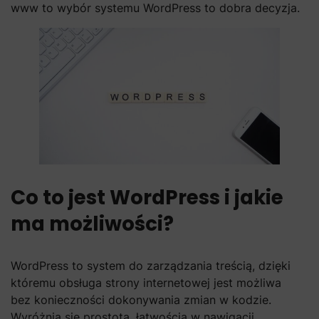
www to wybór systemu WordPress to dobra decyzja.
Co to jest WordPress i jakie
ma możliwości?
WordPress to system do zarządzania treścią, dzięki
któremu obsługa strony internetowej jest możliwa
bez konieczności dokonywania zmian w kodzie.
Wyróżnia się prostotą, łatwością w nawigacji