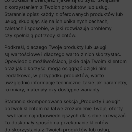
co dokładnie oferujesz i jakie są korzyści związane
z korzystaniem z Twoich produktów lub usług.
Starannie opisz każdy z oferowanych produktów lub
usług, skupiając się na ich unikalnych cechach,
zaletach i sposobie, w jaki rozwiązują problemy
czy spełniają potrzeby klientów.
Podkreśl, dlaczego Twoje produkty lub usługi
są wartościowe i dlaczego warto z nich skorzystać.
Opowiedz o możliwościach, jakie dają Twoim klientom
oraz jakie korzyści mogą osiągnąć dzięki nim.
Dodatkowo, w przypadku produktów, warto
uwzględnić informacje techniczne, takie jak parametry,
rozmiary, materiały czy dostępne warianty.
Starannie skomponowana sekcja „Produkty i usługi”
pozwoli klientom na łatwe zrozumienie Twojej oferty
i wybranie najodpowiedniejszych dla siebie rozwiązań.
To doskonały sposób na przekonanie klientów
do skorzystania z Twoich produktów lub usług,