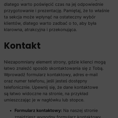
dlatego warto poświęcić czas na jej odpowiednie
przygotowanie i prezentację. Pamiętaj, że to właśnie
ta sekcja może wpłynąć na ostateczny wybór
klientów, dlatego warto zadbać o to, aby była
klarowna, atrakcyjna i przekonująca.
Kontakt
Niezapomniany element strony, gdzie klienci mogą
łatwo znaleźć sposób skontaktowania się z Tobą.
Wprowadź formularz kontaktowy, adres e-mail
oraz numer telefonu, jeśli jesteś dostępny
telefonicznie. Upewnij się, że dane kontaktowe
są łatwo widoczne na stronie, na przykład
umieszczając je w nagłówku lub stopce.
Formularz kontaktowy:
Na naszej stronie
znajdziesz wygodny formularz kontaktowy,