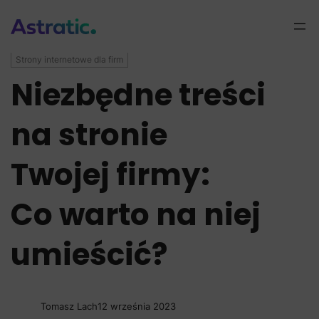
Strony internetowe dla firm
Niezbędne treści
na stronie
Twojej firmy:
Co warto na niej
umieścić?
Tomasz Lach
12 września 2023