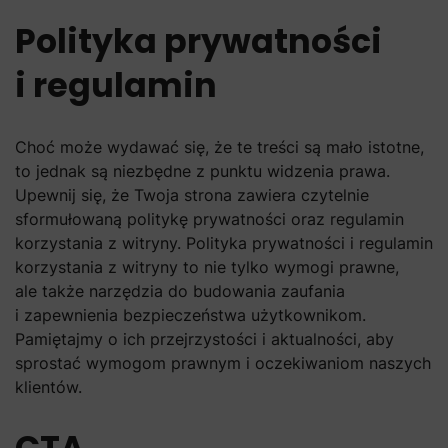
Polityka prywatności
i regulamin
Choć może wydawać się, że te treści są mało istotne,
to jednak są niezbędne z punktu widzenia prawa.
Upewnij się, że Twoja strona zawiera czytelnie
sformułowaną politykę prywatności oraz regulamin
korzystania z witryny. Polityka prywatności i regulamin
korzystania z witryny to nie tylko wymogi prawne,
ale także narzędzia do budowania zaufania
i zapewnienia bezpieczeństwa użytkownikom.
Pamiętajmy o ich przejrzystości i aktualności, aby
sprostać wymogom prawnym i oczekiwaniom naszych
klientów.