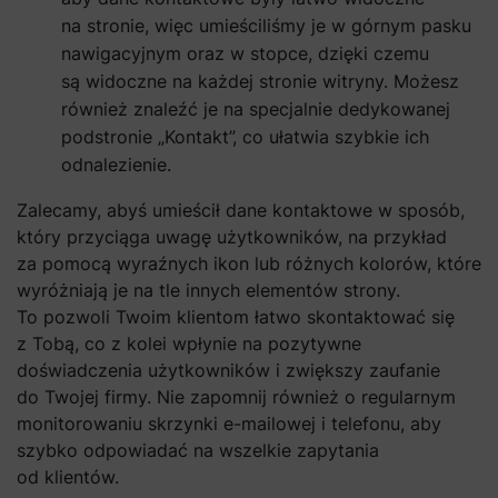
na stronie, więc umieściliśmy je w górnym pasku
nawigacyjnym oraz w stopce, dzięki czemu
są widoczne na każdej stronie witryny. Możesz
również znaleźć je na specjalnie dedykowanej
podstronie „Kontakt”, co ułatwia szybkie ich
odnalezienie.
Zalecamy, abyś umieścił dane kontaktowe w sposób,
który przyciąga uwagę użytkowników, na przykład
za pomocą wyraźnych ikon lub różnych kolorów, które
wyróżniają je na tle innych elementów strony.
To pozwoli Twoim klientom łatwo skontaktować się
z Tobą, co z kolei wpłynie na pozytywne
doświadczenia użytkowników i zwiększy zaufanie
do Twojej firmy. Nie zapomnij również o regularnym
monitorowaniu skrzynki e-mailowej i telefonu, aby
szybko odpowiadać na wszelkie zapytania
od klientów.