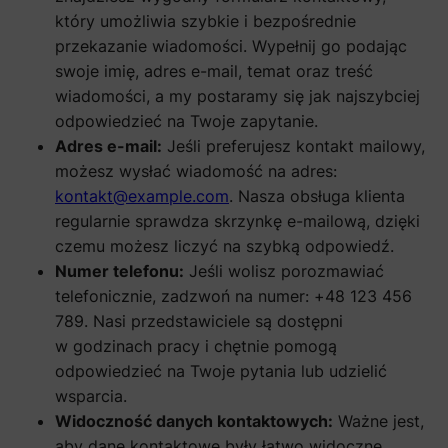
który umożliwia szybkie i bezpośrednie
przekazanie wiadomości. Wypełnij go podając
swoje imię, adres e-mail, temat oraz treść
wiadomości, a my postaramy się jak najszybciej
odpowiedzieć na Twoje zapytanie.
Adres e-mail:
Jeśli preferujesz kontakt mailowy,
możesz wysłać wiadomość na adres:
kontakt@example.com
. Nasza obsługa klienta
regularnie sprawdza skrzynkę e-mailową, dzięki
czemu możesz liczyć na szybką odpowiedź.
Numer telefonu:
Jeśli wolisz porozmawiać
telefonicznie, zadzwoń na numer: +48 123 456
789. Nasi przedstawiciele są dostępni
w godzinach pracy i chętnie pomogą
odpowiedzieć na Twoje pytania lub udzielić
wsparcia.
Widoczność danych kontaktowych:
Ważne jest,
aby dane kontaktowe były łatwo widoczne