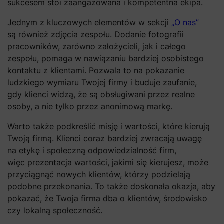
sukcesem stoi zaangażowana i kompetentna ekipa.
Jednym z kluczowych elementów w sekcji
„O nas”
są również zdjęcia zespołu. Dodanie fotografii
pracowników, zarówno założycieli, jak i całego
zespołu, pomaga w nawiązaniu bardziej osobistego
kontaktu z klientami. Pozwala to na pokazanie
ludzkiego wymiaru Twojej firmy i buduje zaufanie,
gdy klienci widzą, że są obsługiwani przez realne
osoby, a nie tylko przez anonimową markę.
Warto także podkreślić misję i wartości, które kierują
Twoją firmą. Klienci coraz bardziej zwracają uwagę
na etykę i społeczną odpowiedzialność firm,
więc prezentacja wartości, jakimi się kierujesz, może
przyciągnąć nowych klientów, którzy podzielają
podobne przekonania. To także doskonała okazja, aby
pokazać, że Twoja firma dba o klientów, środowisko
czy lokalną społeczność.