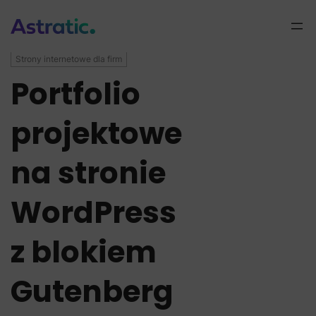
Strony internetowe dla firm
Portfolio
projektowe
na stronie
WordPress
z blokiem
Gutenberg