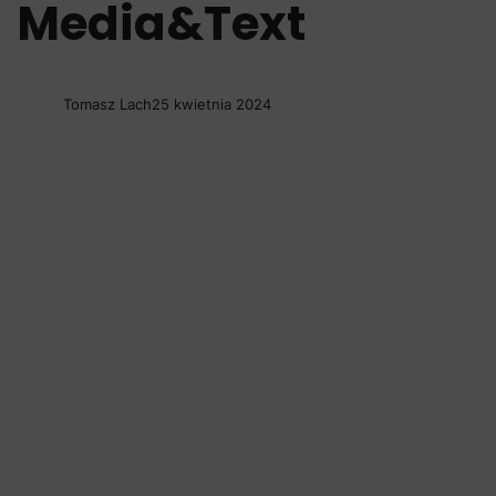
Media&Text
Tomasz Lach
25 kwietnia 2024