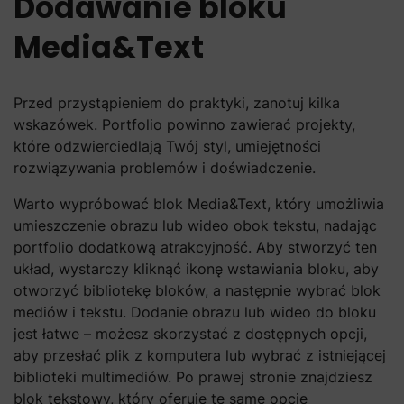
Dodawanie bloku
Media&Text
Przed przystąpieniem do praktyki, zanotuj kilka
wskazówek. Portfolio powinno zawierać projekty,
które odzwierciedlają Twój styl, umiejętności
rozwiązywania problemów i doświadczenie.
Warto wypróbować blok Media&Text, który umożliwia
umieszczenie obrazu lub wideo obok tekstu, nadając
portfolio dodatkową atrakcyjność. Aby stworzyć ten
układ, wystarczy kliknąć ikonę wstawiania bloku, aby
otworzyć bibliotekę bloków, a następnie wybrać blok
mediów i tekstu. Dodanie obrazu lub wideo do bloku
jest łatwe – możesz skorzystać z dostępnych opcji,
aby przesłać plik z komputera lub wybrać z istniejącej
biblioteki multimediów. Po prawej stronie znajdziesz
blok tekstowy, który oferuje te same opcje