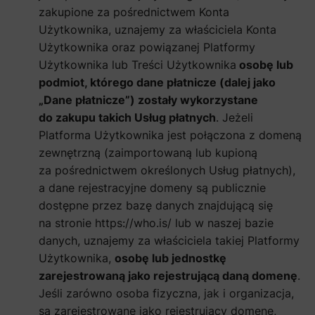
zakupione za pośrednictwem Konta
Użytkownika, uznajemy za właściciela Konta
Użytkownika oraz powiązanej Platformy
Użytkownika lub Treści Użytkownika
osobę lub
podmiot, którego dane płatnicze (dalej jako
„Dane płatnicze”) zostały wykorzystane
do zakupu takich Usług płatnych
. Jeżeli
Platforma Użytkownika jest połączona z domeną
zewnętrzną (zaimportowaną lub kupioną
za pośrednictwem określonych Usług płatnych),
a dane rejestracyjne domeny są publicznie
dostępne przez bazę danych znajdującą się
na stronie https://who.is/ lub w naszej bazie
danych, uznajemy za właściciela takiej Platformy
Użytkownika,
osobę lub jednostkę
zarejestrowaną jako rejestrującą daną domenę
.
Jeśli zarówno osoba fizyczna, jak i organizacja,
są zarejestrowane jako rejestrujący domenę,