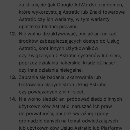
za kliknięcie (jak Google AdWords) czy domen,
które wykorzystują Astratic lub Znaki towarowe
Astratic czy ich warianty, w tym warianty
oparte na błędnej pisowni.
Nie wolno dezaktywować, omijać ani unikać
środków zabezpieczających dostęp do Usług
Astratic, kont innych Użytkowników
czy związanych z Astratic systemów lub sieci,
poprzez działania hakerskie, kradzież haseł
czy inne działania nielegalne.
Zabrania się badania, skanowania lub
testowania słabych stron Usług Astratic
czy powiązanych z nimi sieci.
Nie wolno śledzić ani próbować śledzić innych
użytkowników Astratic, naruszać ich praw
do prywatności, ani bez wyraźnej zgody
gromadzić danych na temat odwiedzających
lub użytkowników Usług Astratic lub Platformy