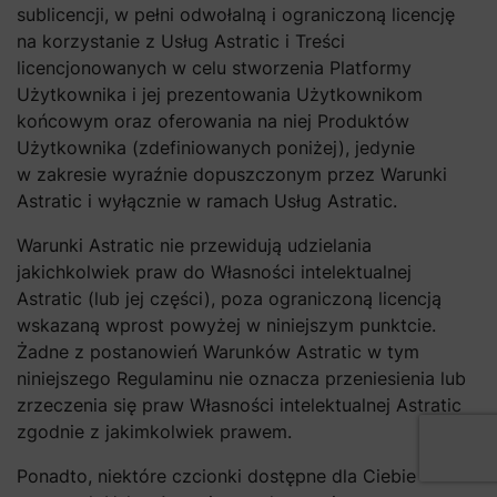
sublicencji, w pełni odwołalną i ograniczoną licencję
na korzystanie z Usług Astratic i Treści
licencjonowanych w celu stworzenia Platformy
Użytkownika i jej prezentowania Użytkownikom
końcowym oraz oferowania na niej Produktów
Użytkownika (zdefiniowanych poniżej), jedynie
w zakresie wyraźnie dopuszczonym przez Warunki
Astratic i wyłącznie w ramach Usług Astratic.
Warunki Astratic nie przewidują udzielania
jakichkolwiek praw do Własności intelektualnej
Astratic (lub jej części), poza ograniczoną licencją
wskazaną wprost powyżej w niniejszym punktcie.
Żadne z postanowień Warunków Astratic w tym
niniejszego Regulaminu nie oznacza przeniesienia lub
zrzeczenia się praw Własności intelektualnej Astratic
zgodnie z jakimkolwiek prawem.
Ponadto, niektóre czcionki dostępne dla Ciebie