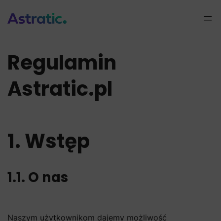
Przejdź
do
treści
Regulamin
Astratic.pl
1. Wstęp
1.1. O nas
Naszym użytkownikom dajemy możliwość