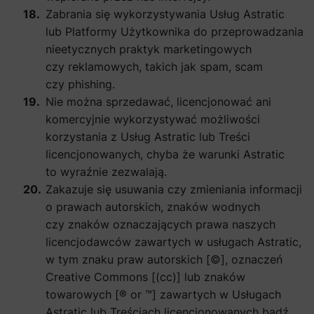
Zabrania się wykorzystywania Usług Astratic
lub Platformy Użytkownika do przeprowadzania
nieetycznych praktyk marketingowych
czy reklamowych, takich jak spam, scam
czy phishing.
Nie można sprzedawać, licencjonować ani
komercyjnie wykorzystywać możliwości
korzystania z Usług Astratic lub Treści
licencjonowanych, chyba że warunki Astratic
to wyraźnie zezwalają.
Zakazuje się usuwania czy zmieniania informacji
o prawach autorskich, znaków wodnych
czy znaków oznaczających prawa naszych
licencjodawców zawartych w usługach Astratic,
w tym znaku praw autorskich [©], oznaczeń
Creative Commons [(cc)] lub znaków
towarowych [® or ™] zawartych w Usługach
Astratic lub Treściach licencjonowanych bądź