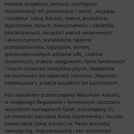
mediów, projektów, animacji, interfejsów,
dokumentacji, ich pochodnych i wersji, „wyglądu
i działania” Usług Astratic, metod, produktów,
algorytmów, danych, funkcjonalności i obiektów
interaktywnych, narzędzi i metod reklamowych
i akwizycyjnych, wynalazków, tajemnic
przedsiębiorstwa, logotypów, domen,
spersonalizowanych adresów URL, znaków
towarowych, znaków usługowych, nazw handlowych
i innych oznaczeń identyfikacyjnych, niezależnie
od możliwości ich rejestracji (zbiorczo „Własność
intelektualna”), a także wszelkich ich pochodnych.
Pod warunkiem przestrzegania Warunków Astratic,
w niniejszego Regulaminu i terminowym uiszczaniu
wszystkich wymaganych Opłat, przyznajemy Ci,
od momentu założenia Konta Użytkownika i na czas
świadczenia Usług Astratic na Twoje potrzeby,
niewyłączną, nieprzenaszalną i bez możliwości