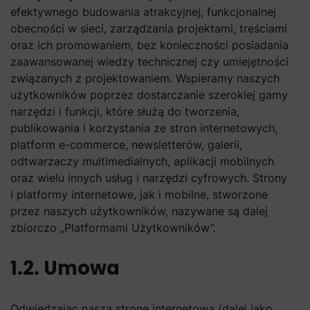
efektywnego budowania atrakcyjnej, funkcjonalnej
obecności w sieci, zarządzania projektami, treściami
oraz ich promowaniem, bez konieczności posiadania
zaawansowanej wiedzy technicznej czy umiejętności
związanych z projektowaniem. Wspieramy naszych
użytkowników poprzez dostarczanie szerokiej gamy
narzędzi i funkcji, które służą do tworzenia,
publikowania i korzystania ze stron internetowych,
platform e-commerce, newsletterów, galerii,
odtwarzaczy multimedialnych, aplikacji mobilnych
oraz wielu innych usług i narzędzi cyfrowych. Strony
i platformy internetowe, jak i mobilne, stworzone
przez naszych użytkowników, nazywane są dalej
zbiorczo „Platformami Użytkowników”.
1.2. Umowa
Odwiedzając naszą stronę internetową (dalej jako