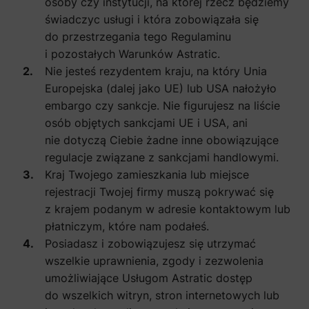
osoby czy instytucji, na której rzecz będziemy
świadczyc usługi i która zobowiązała się
do przestrzegania tego Regulaminu
i pozostałych Warunków Astratic.
Nie jesteś rezydentem kraju, na który Unia
Europejska (dalej jako UE) lub USA nałożyło
embargo czy sankcje. Nie figurujesz na liście
osób objętych sankcjami UE i USA, ani
nie dotyczą Ciebie żadne inne obowiązujące
regulacje związane z sankcjami handlowymi.
Kraj Twojego zamieszkania lub miejsce
rejestracji Twojej firmy muszą pokrywać się
z krajem podanym w adresie kontaktowym lub
płatniczym, które nam podałeś.
Posiadasz i zobowiązujesz się utrzymać
wszelkie uprawnienia, zgody i zezwolenia
umożliwiające Usługom Astratic dostęp
do wszelkich witryn, stron internetowych lub