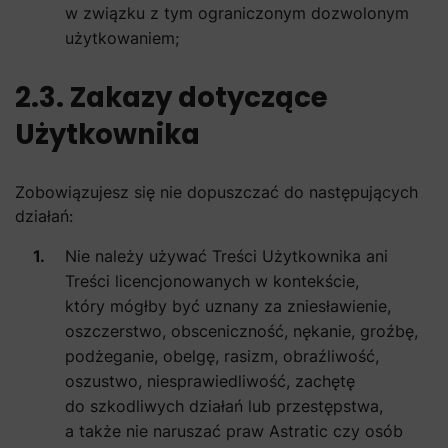
w związku z tym ograniczonym dozwolonym
użytkowaniem;
2.3. Zakazy dotyczące
Użytkownika
Zobowiązujesz się nie dopuszczać do następujących
działań:
Nie należy używać Treści Użytkownika ani
Treści licencjonowanych w kontekście,
który mógłby być uznany za zniesławienie,
oszczerstwo, obsceniczność, nękanie, groźbę,
podżeganie, obelgę, rasizm, obraźliwość,
oszustwo, niesprawiedliwość, zachętę
do szkodliwych działań lub przestępstwa,
a także nie naruszać praw Astratic czy osób