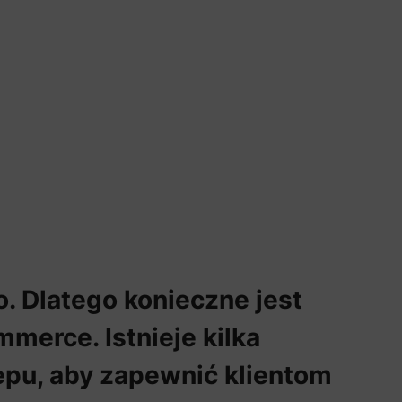
. Dlatego konieczne jest
merce. Istnieje kilka
epu, aby zapewnić klientom