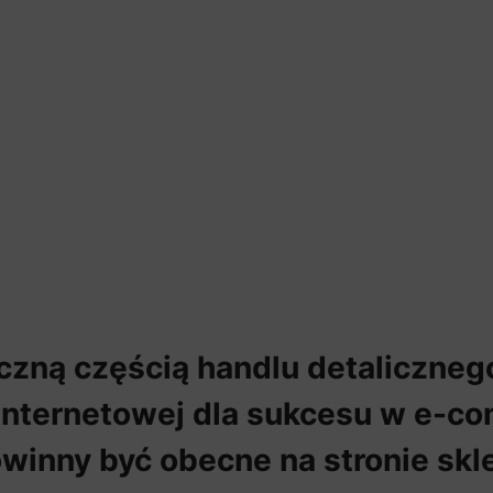
czną częścią handlu detalicznego
internetowej dla sukcesu w e-com
winny być obecne na stronie skl