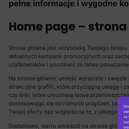
pełne informacje i wygodne ko
Home page – strona
Strona główna jest wizytówką Twojego sklepu
aktualnych kampanii promocyjnych oraz zach
użytkowników i umożliwić im łatwe poruszanie s
Na stronie głównej umieść wyraziste i zwięzłe
atrakcyjne grafiki, które przyciągną uwagę i 
czy linki, które umożliwią łatwe przemieszczan
dostosowując się do różnych urządzeń, takich
Str
Twojej oferty bez względu na to, z jakiego urz
sta
na 
nam
Dodatkowo, warto umieścić na stronie główne
ora