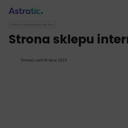
Strony internetowe dla firm
Strona sklepu inte
Tomasz Lach
18 lipca 2023