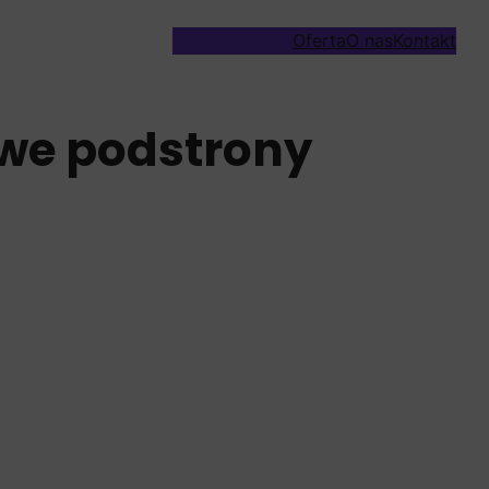
Strona główna
Oferta
O nas
Kontakt
owe podstrony