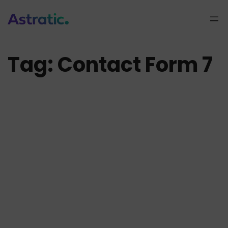
Przejdź
do
treści
Tag:
Contact Form 7