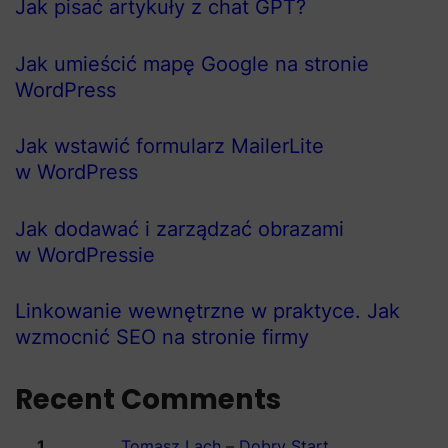
Jak pisać artykuły z chat GPT?
Jak umieścić mapę Google na stronie
WordPress
Jak wstawić formularz MailerLite
w WordPress
Jak dodawać i zarządzać obrazami
w WordPressie
Linkowanie wewnętrzne w praktyce. Jak
wzmocnić SEO na stronie firmy
Recent Comments
Tomasz Lach
–
Dobry Start