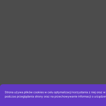
Strona używa plików cookies w celu optymalizacji korzystania z niej oraz 
podczas przeglądania strony oraz na przechowywanie informacji o urządzen