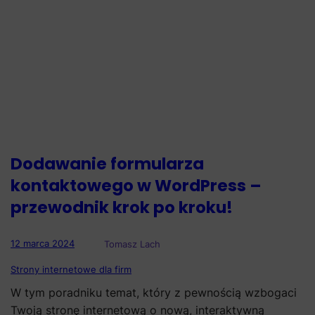
Dodawanie formularza
kontaktowego w WordPress –
przewodnik krok po kroku!
12 marca 2024
Tomasz Lach
Strony internetowe dla firm
W tym poradniku temat, który z pewnością wzbogaci
Twoją stronę internetową o nową, interaktywną