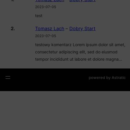
2023-07-05
test
Tomasz Lach
–
Dobry Start
2023-07-05
testowy komentarz Lorem ipsum dolor sit amet,
consectetur adipiscing elit, sed do eiusmod
tempor incididunt ut labore et dolore magna…
powered by
Astratic