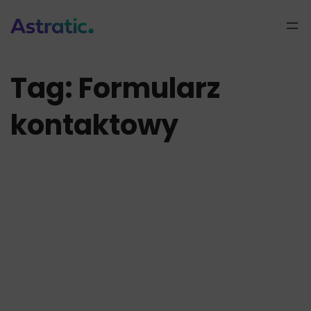
Przejdź
do
treści
Tag:
Formularz
kontaktowy