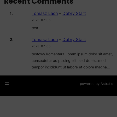
Recent Comments
Tomasz Lach
–
Dobry Start
2023-07-05
test
Tomasz Lach
–
Dobry Start
2023-07-05
testowy komentarz Lorem ipsum dolor sit amet,
consectetur adipiscing elit, sed do eiusmod
tempor incididunt ut labore et dolore magna…
powered by
Astratic