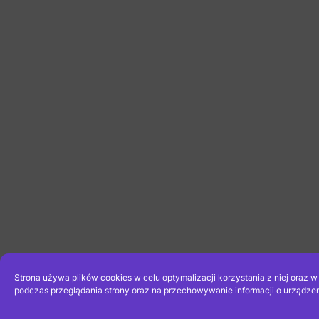
Strona używa plików cookies w celu optymalizacji korzystania z niej oraz 
podczas przeglądania strony oraz na przechowywanie informacji o urządzen