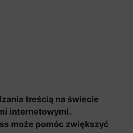
zania treścią na świecie
mi internetowymi.
ess może pomóc zwiększyć