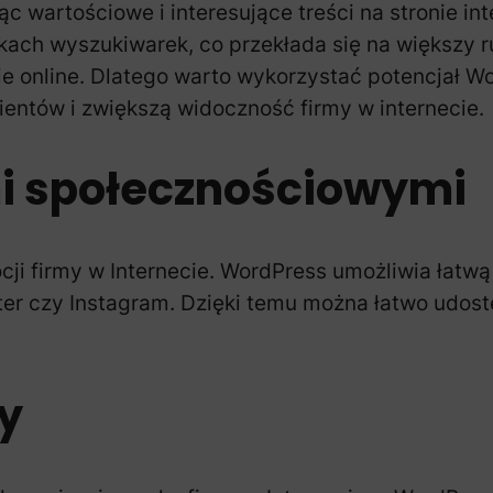
 wartościowe i interesujące treści na stronie inte
ikach wyszukiwarek, co przekłada się na większy r
 online. Dlatego warto wykorzystać potencjał Wo
lientów i zwiększą widoczność firmy w internecie.
mi społecznościowymi
ji firmy w Internecie. WordPress umożliwia łatwą
ter czy Instagram. Dzięki temu można łatwo udost
ny