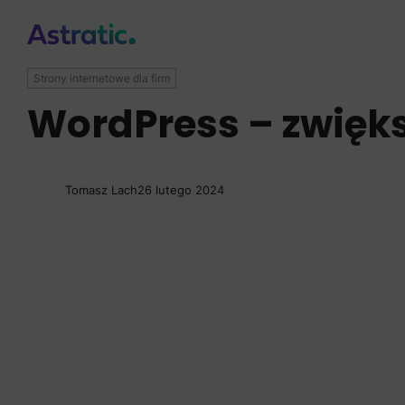
Strony internetowe dla firm
WordPress – zwięks
Tomasz Lach
26 lutego 2024