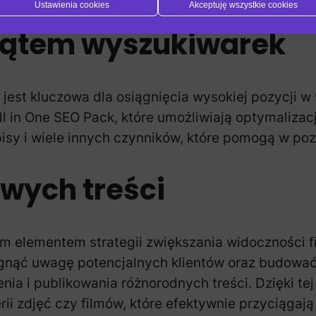
Ustawienia cookies
Akceptuję wszystkie cookies
kątem wyszukiwarek
jest kluczowa dla osiągnięcia wysokiej pozycji 
ll in One SEO Pack, które umożliwiają optymaliza
opisy i wiele innych czynników, które pomogą w p
wych treści
m elementem strategii zwiększania widoczności fi
nąć uwagę potencjalnych klientów oraz budować 
ia i publikowania różnorodnych treści. Dzięki te
rii zdjęć czy filmów, które efektywnie przyciąga