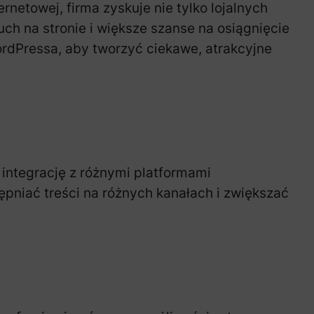
rnetowej, firma zyskuje nie tylko lojalnych
uch na stronie i większe szanse na osiągnięcie
rdPressa, aby tworzyć ciekawe, atrakcyjne
 integrację z różnymi platformami
ępniać treści na różnych kanałach i zwiększać