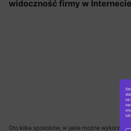
widoczność firmy w Internecie
Str
sta
na 
nam
ora
lub
Oto kilka sposobów, w jakie można wykorzyst