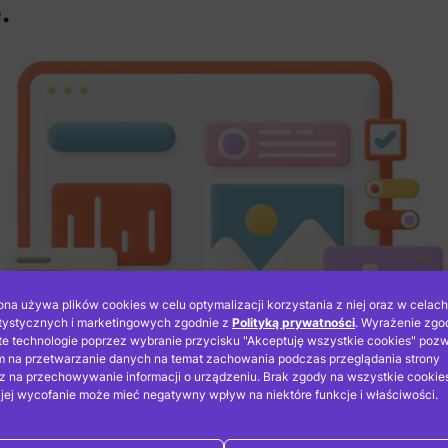
.
ona używa plików cookies w celu optymalizacji korzystania z niej oraz w celach
tystycznych i marketingowych zgodnie z
Polityką prywatności
. Wyrażenie zgo
te technologie poprzez wybranie przycisku "Akceptuję wszystkie cookies" pozw
 na przetwarzanie danych na temat zachowania podczas przeglądania strony
z na przechowywanie informacji o urządzeniu. Brak zgody na wszystkie cookie
 jej wycofanie może mieć negatywny wpływ na niektóre funkcje i właściwości.
ać
WordPress
aby zwiększyć widoczność firmy w I