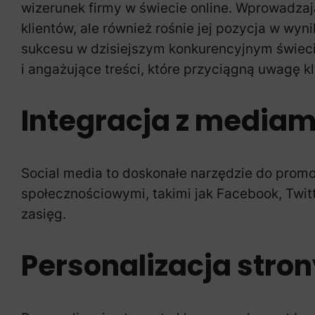
wizerunek firmy w świecie online. Wprowadzając
klientów, ale również rośnie jej pozycja w wyn
sukcesu w dzisiejszym konkurencyjnym świecie
i angażujące treści, które przyciągną uwagę k
Integracja z media
Social media to doskonałe narzędzie do promoc
społecznościowymi, takimi jak Facebook, Twit
zasięg.
Personalizacja stro