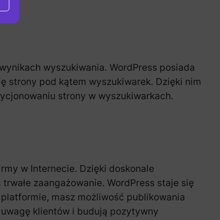
w wynikach wyszukiwania. WordPress posiada
cję strony pod kątem wyszukiwarek. Dzięki nim
ozycjonowaniu strony w wyszukiwarkach.
rmy w Internecie. Dzięki doskonale
trwałe zaangażowanie. WordPress staje się
j platformie, masz możliwość publikowania
ją uwagę klientów i budują pozytywny