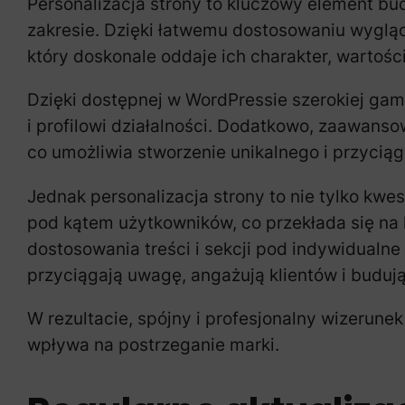
Personalizacja strony to kluczowy element bu
zakresie. Dzięki łatwemu dostosowaniu wygląd
który doskonale oddaje ich charakter, wartości 
Dzięki dostępnej w WordPressie szerokiej ga
i profilowi działalności. Dodatkowo, zaawanso
co umożliwia stworzenie unikalnego i przycią
Jednak personalizacja strony to nie tylko kwe
pod kątem użytkowników, co przekłada się na
dostosowania treści i sekcji pod indywidualne
przyciągają uwagę, angażują klientów i budują
W rezultacie, spójny i profesjonalny wizerune
wpływa na postrzeganie marki.