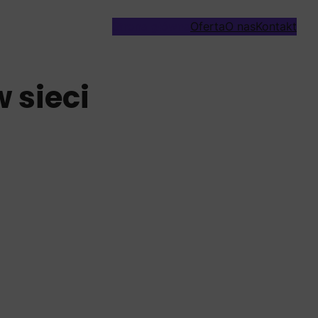
Strona główna
Oferta
O nas
Kontakt
 sieci