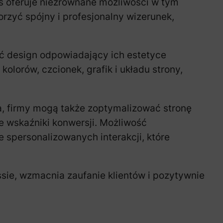
ss oferuje niezrównane możliwości w tym
rzyć spójny i profesjonalny wizerunek,
ć design odpowiadający ich estetyce
olorów, czcionek, grafik i układu strony,
sa, firmy mogą także zoptymalizować stronę
 wskaźniki konwersji. Możliwość
 spersonalizowanych interakcji, które
essie, wzmacnia zaufanie klientów i pozytywnie