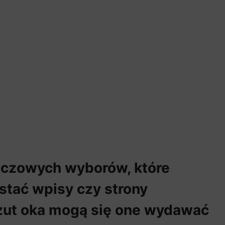
uczowych wyborów, które
ystać wpisy czy strony
 rzut oka mogą się one wydawać