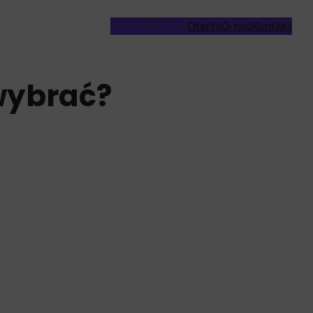
Strona główna
Oferta
O nas
Kontakt
wybrać?