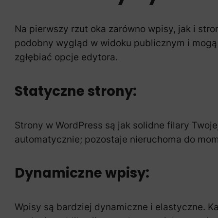
Na pierwszy rzut oka zarówno wpisy, jak i s
podobny wygląd w widoku publicznym i mogą 
zgłębiać opcje edytora.
Statyczne strony:
Strony w WordPress są jak solidne filary Twojej
automatycznie; pozostaje nieruchoma do moment
Dynamiczne wpisy:
Wpisy są bardziej dynamiczne i elastyczne. K