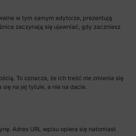
owalne w tym samym edytorze, prezentują
ice zaczynają się ujawniać, gdy zaczniesz
ością. To oznacza, że ich treść nie zmienia się
ę na jej tytule, a nie na dacie.
ynę. Adres URL wpisu opiera się natomiast