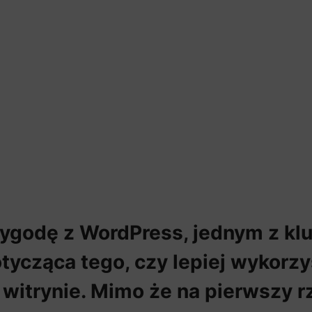
ygodę z WordPress, jednym z kl
otycząca tego, czy lepiej wykorz
ej witrynie. Mimo że na pierwszy