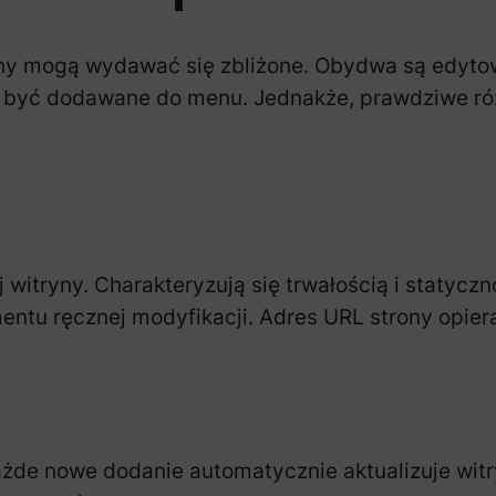
trony mogą wydawać się zbliżone. Obydwa są edyt
być dodawane do menu. Jednakże, prawdziwe różn
 witryny. Charakteryzują się trwałością i statyczn
u ręcznej modyfikacji. Adres URL strony opiera si
ażde nowe dodanie automatycznie aktualizuje witr