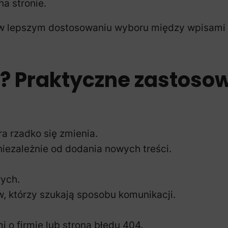
na stronie.
 lepszym dostosowaniu wyboru między wpisami a s
? Praktyczne zastoso
ra rzadko się zmienia.
niezależnie od dodania nowych treści.
wych.
, którzy szukają sposobu komunikacji.
 o firmie lub stroną błędu 404.