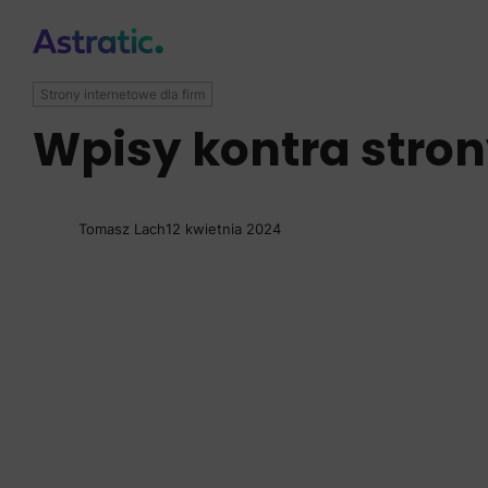
Strony internetowe dla firm
Wpisy kontra stro
Tomasz Lach
12 kwietnia 2024