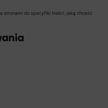
tronami do specyfiki treści, jaką chcesz
wania