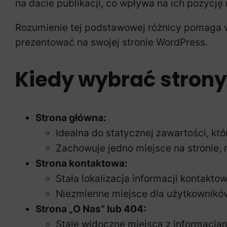
na dacie publikacji, co wpływa na ich pozycję 
Rozumienie tej podstawowej różnicy pomaga w
prezentować na swojej stronie WordPress.
Kiedy wybrać strony
Strona główna:
Idealna do statycznej zawartości, któ
Zachowuje jedno miejsce na stronie, 
Strona kontaktowa:
Stała lokalizacja informacji kontakto
Niezmienne miejsce dla użytkowników
Strona „O Nas” lub 404:
Stale widoczne miejsca z informacjami